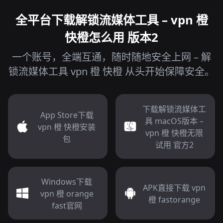
全平台下载解锁流媒体工具 – vpn 橙
快橙怎么用 版本2
一个账号，全端互通，随时随地安全上网 – 解
锁流媒体工具 vpn 橙 快橙 从头开始保障安全。
下载解锁流媒体工
App Store下载
具 macOS版本 –
vpn 橙 快橙安装
vpn 橙 快橙无限
包
试用 官方2
Windows下载
APK直接下载 vpn
vpn 橙 orange
橙 fastorange
fast官网