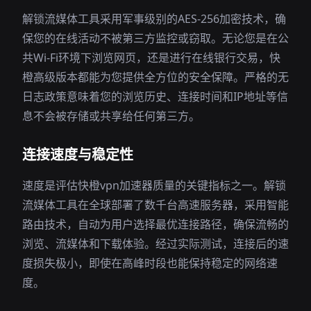
解锁流媒体工具采用军事级别的AES-256加密技术，确
保您的在线活动不被第三方监控或窃取。无论您是在公
共Wi-Fi环境下浏览网页，还是进行在线银行交易，快
橙高级版本都能为您提供全方位的安全保障。严格的无
日志政策意味着您的浏览历史、连接时间和IP地址等信
息不会被存储或共享给任何第三方。
连接速度与稳定性
速度是评估快橙vpn加速器质量的关键指标之一。解锁
流媒体工具在全球部署了数千台高速服务器，采用智能
路由技术，自动为用户选择最优连接路径，确保流畅的
浏览、流媒体和下载体验。经过实际测试，连接后的速
度损失极小，即使在高峰时段也能保持稳定的网络速
度。