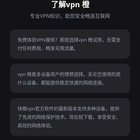
了解vpn 橙
专业VPN知识，助您安全畅游互联网
免费体验VPN服务？那就选择vpn 橙试用，无需支
付任何费用，畅享无限流量。
vpn 橙是多设备用户的理想选择。无论您使用的是
什么设备，都能提供稳定快速的网络连接。
快橙vpn官方软件的最新版本支持多种设备，提供
了先进的网络保护技术。现在就下载，享受安全、
高效的网络体验。