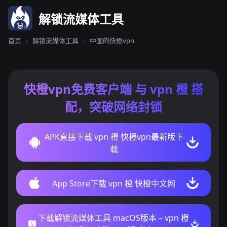
解锁流媒体工具
首页
›
解锁流媒体工具
›
中国的快橙vpn
快橙vpn免费客户端 与 vpn 橙 搭
配，突破网络封锁
APK直接下载 vpn 橙 快橙vpn最新版下
载
App Store下载 vpn 橙 快橙中文网
下载解锁流媒体工具 macOS版本 – vpn 橙