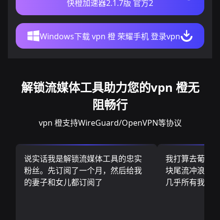
快橙加速器2.1.7版 官方2
Windows下载 vpn 橙 荣耀手机 登录vpn
解锁流媒体工具助力您的vpn 橙无
阻畅行
vpn 橙支持WireGuard/OpenVPN等协议
说实话我是解锁流媒体工具的忠实
我打算去葡萄
粉丝。先订阅了一个月，然后给我
块尾流冲浪板.
的妻子和女儿都订阅了
几乎所有我需